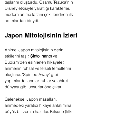
taşlarını oluşturdu. Osamu Tezuka’nın 
Disney etkisiyle yarattığı karakterler, 
modern anime tarzını şekillendiren ilk 
adımlardan biriydi.
Japon Mitolojisinin İzleri
Anime, Japon mitolojisinin derin 
etkilerini taşır. 
Şinto inancı
 ve 
Budizm’den esinlenen hikayeler, 
animenin ruhsal ve felsefi temellerini 
oluşturur. "Spirited Away" gibi 
yapımlarda tanrılar, ruhlar ve ahiret 
dünyası gibi unsurlar öne çıkar.
Geleneksel Japon masalları, 
animedeki yaratıcı hikaye anlatımına 
büyük bir zemin hazırlar. Kitsune (tilki 