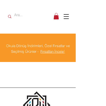
Okula Dönüş İndirimleri, Özel Fırsatlar ve
Seçilmiş Ürünler -
Fırsatları İncele!