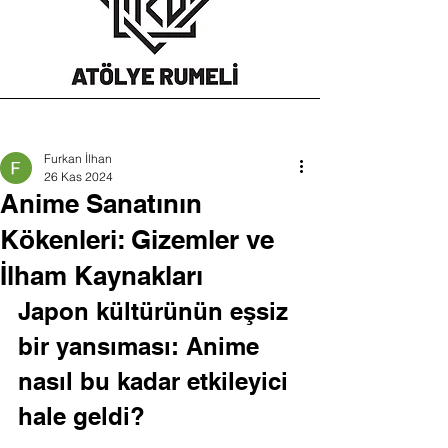
Furkan İlhan
26 Kas 2024
Anime Sanatının
Kökenleri: Gizemler ve
İlham Kaynakları
Japon kültürünün eşsiz 
bir yansıması: Anime 
nasıl bu kadar etkileyici 
hale geldi?