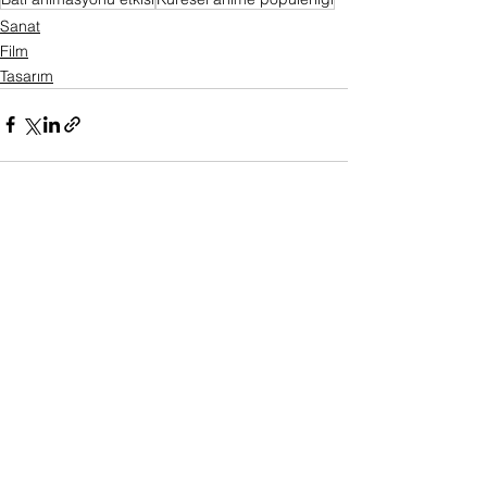
Sanat
Film
Tasarım
Hepsini Gör
Son Yazılar