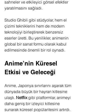
sahneler ve etkileyici görsel efektler 
yaratılmasını sağladı.
Studio Ghibli gibi stüdyolar, hem el 
çizimi tekniklerini hem de modern 
teknolojiyi birleştirerek benzersiz 
eserler üretti. Bu yenilikler, animenin 
global bir sanat formu olarak kabul 
edilmesinde önemli bir rol oynadı.
Anime’nin Küresel 
Etkisi ve Geleceği
Anime, Japonya sınırlarını aşarak tüm 
dünyada büyük bir hayran kitlesine 
ulaştı. 
Netflix
 gibi platformlar, animeyi 
daha geniş bir izleyici kitlesine 
sunarak küresel popülaritesini artırdı.