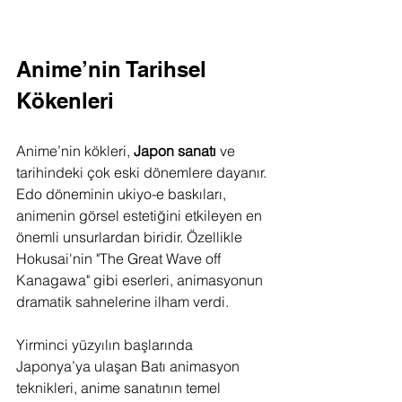
Anime’nin Tarihsel 
Kökenleri
Anime’nin kökleri, 
Japon sanatı
 ve 
tarihindeki çok eski dönemlere dayanır. 
Edo döneminin ukiyo-e baskıları, 
animenin görsel estetiğini etkileyen en 
önemli unsurlardan biridir. Özellikle 
Hokusai'nin "The Great Wave off 
Kanagawa" gibi eserleri, animasyonun 
dramatik sahnelerine ilham verdi.
Yirminci yüzyılın başlarında 
Japonya’ya ulaşan Batı animasyon 
teknikleri, anime sanatının temel 