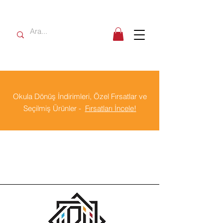
Okula Dönüş İndirimleri, Özel Fırsatlar ve
Seçilmiş Ürünler -
Fırsatları İncele!