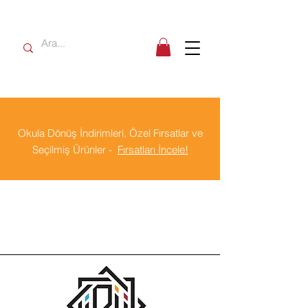
Okula Dönüş İndirimleri, Özel Fırsatlar ve
Seçilmiş Ürünler -
Fırsatları İncele!