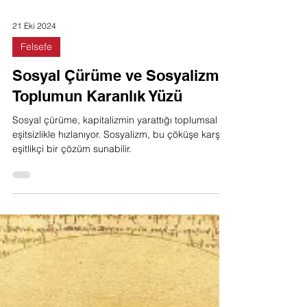
21 Eki 2024
Felsefe
Sosyal Çürüme ve Sosyalizm:
Toplumun Karanlık Yüzü
Sosyal çürüme, kapitalizmin yarattığı toplumsal
eşitsizlikle hızlanıyor. Sosyalizm, bu çöküşe karşı
eşitlikçi bir çözüm sunabilir.