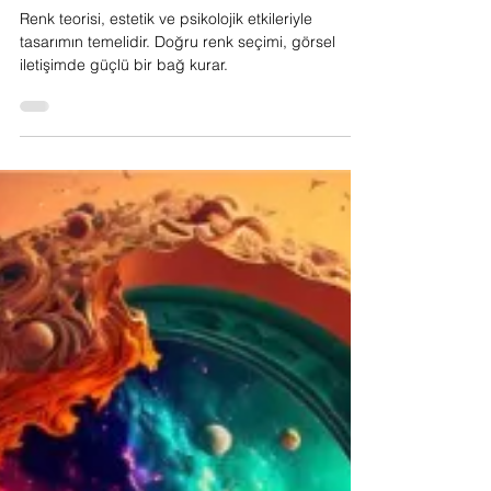
28 Eki 2024
Sanat
Renk Teorisi: Sanatın ve
Tasarımın Gizli Dili
Renk teorisi, estetik ve psikolojik etkileriyle
tasarımın temelidir. Doğru renk seçimi, görsel
iletişimde güçlü bir bağ kurar.