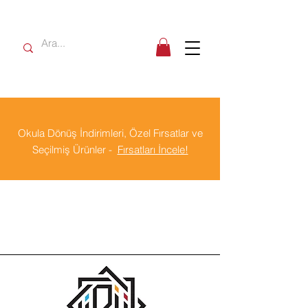
Okula Dönüş İndirimleri, Özel Fırsatlar ve
Seçilmiş Ürünler -
Fırsatları İncele!