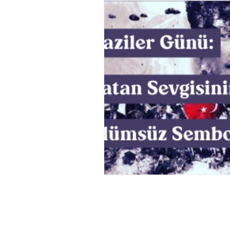
Müzik
Tasarım
Bilim