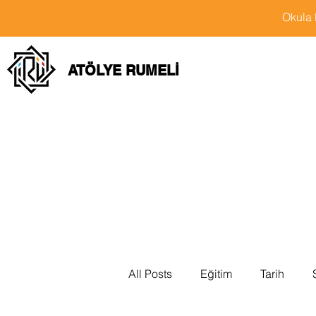
Okula 
ATÖLYE RUMELİ
All Posts
Eğitim
Tarih