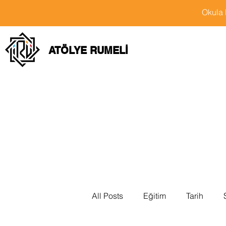
Okula 
ATÖLYE RUMELİ
All Posts
Eğitim
Tarih