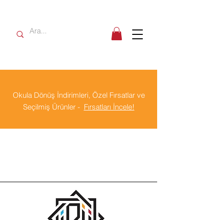
Okula Dönüş İndirimleri, Özel Fırsatlar ve
Seçilmiş Ürünler -
Fırsatları İncele!