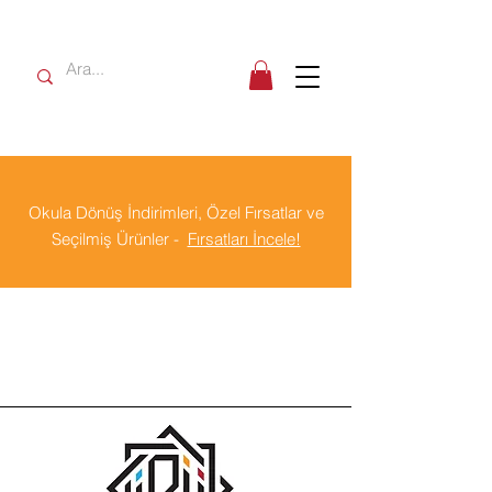
Okula Dönüş İndirimleri, Özel Fırsatlar ve
Seçilmiş Ürünler -
Fırsatları İncele!