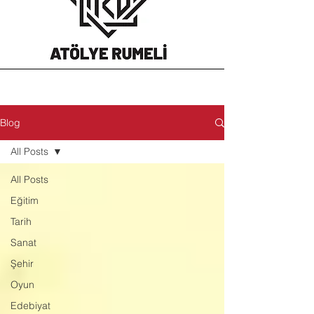
Blog
All Posts
All Posts
Eğitim
Tarih
Sanat
Şehir
Oyun
Edebiyat