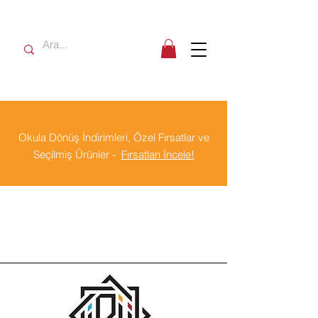
Okula Dönüş İndirimleri, Özel Fırsatlar ve
Seçilmiş Ürünler -
Fırsatları İncele!