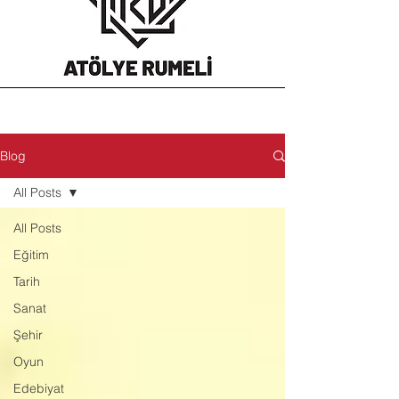
Blog
All Posts
All Posts
Eğitim
Tarih
Sanat
Şehir
Oyun
Edebiyat