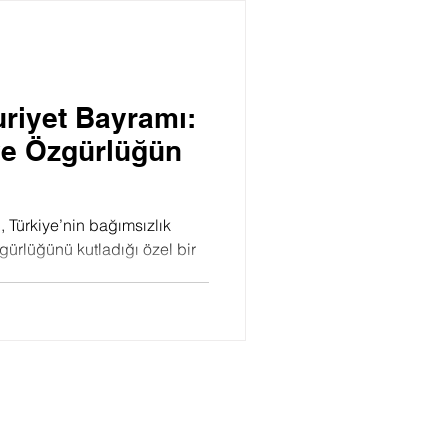
Psikoloji
riyet Bayramı:
ve Özgürlüğün
 Türkiye’nin bağımsızlık
gürlüğünü kutladığı özel bir