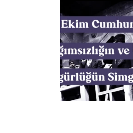
Müzik
Tasarım
Bilim