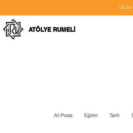
Okula 
ATÖLYE RUMELİ
All Posts
Eğitim
Tarih