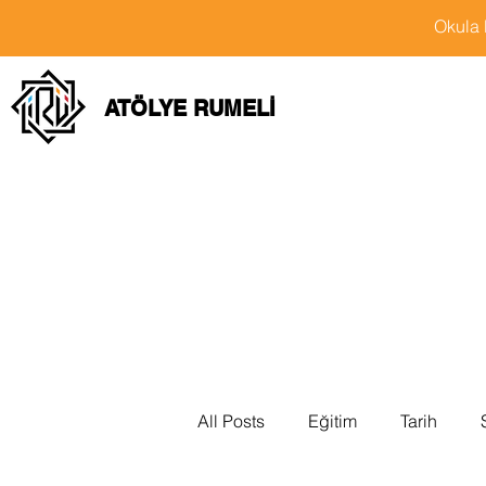
Okula 
ATÖLYE RUMELİ
All Posts
Eğitim
Tarih