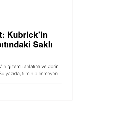
Psikoloji
: Kubrick’in
ıtındaki Saklı
’in gizemli anlatımı ve derin
Bu yazıda, filmin bilinmeyen