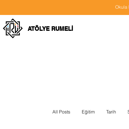
Okula 
ATÖLYE RUMELİ
All Posts
Eğitim
Tarih