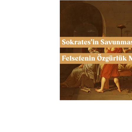
Müzik
Tasarım
Bilim