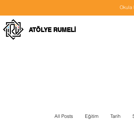
Okula 
ATÖLYE RUMELİ
All Posts
Eğitim
Tarih