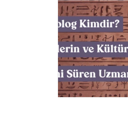
Müzik
Tasarım
Bilim