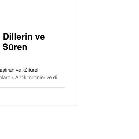
Psikoloji
 Dillerin ve
i Süren
raştıran ve kültürel
ardır. Antik metinler ve dil