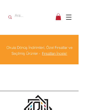
Okula Dönüş İndirimleri, Özel Fırsatlar ve
Seçilmiş Ürünler -
Fırsatları İncele!