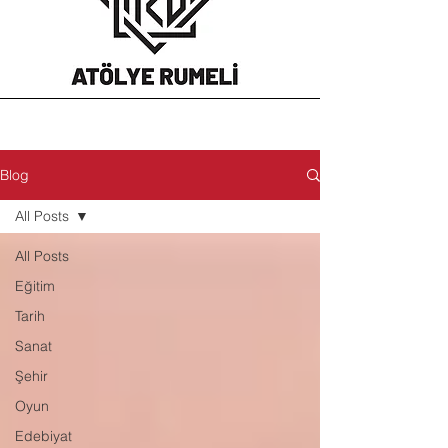
Blog
All Posts
All Posts
Eğitim
Tarih
Sanat
Şehir
Oyun
Edebiyat