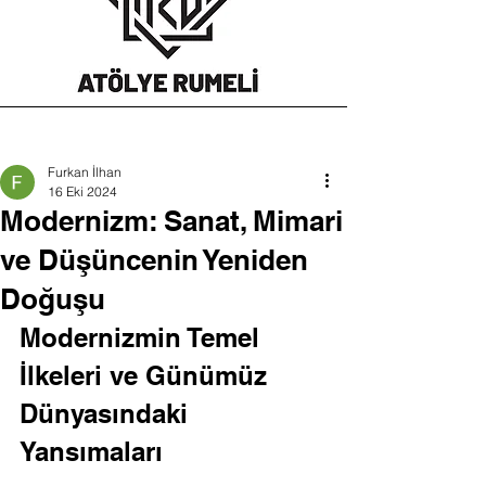
Furkan İlhan
16 Eki 2024
Modernizm: Sanat, Mimari
ve Düşüncenin Yeniden
Doğuşu
Modernizmin Temel 
İlkeleri ve Günümüz 
Dünyasındaki 
Yansımaları