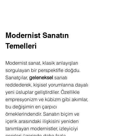
Modernist Sanatın 
Temelleri
Modernist sanat, klasik anlayışları 
sorgulayan bir perspektifle doğdu. 
Sanatçılar, 
geleneksel
 sanatı 
reddederek, kişisel yorumlarına dayalı 
yeni üsluplar geliştirdiler. Özellikle 
empresyonizm ve kübizm gibi akımlar, 
bu değişimin en çarpıcı 
örneklerindendir. Sanatın biçim ve 
içerik arasındaki ilişkisini yeniden 
tanımlayan modernistler, izleyiciyi 
eserleri üzerinde daha fazla 