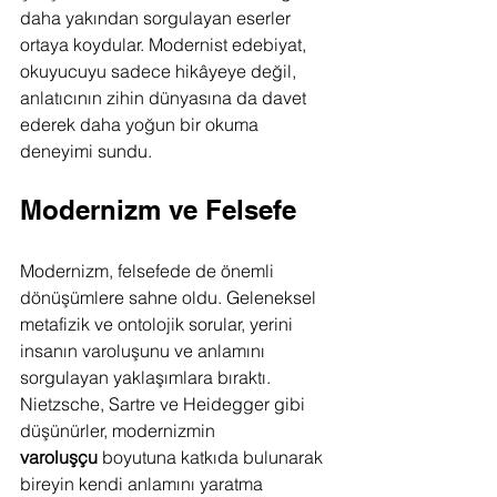
daha yakından sorgulayan eserler 
ortaya koydular. Modernist edebiyat, 
okuyucuyu sadece hikâyeye değil, 
anlatıcının zihin dünyasına da davet 
ederek daha yoğun bir okuma 
deneyimi sundu.
Modernizm ve Felsefe
Modernizm, felsefede de önemli 
dönüşümlere sahne oldu. Geleneksel 
metafizik ve ontolojik sorular, yerini 
insanın varoluşunu ve anlamını 
sorgulayan yaklaşımlara bıraktı. 
Nietzsche, Sartre ve Heidegger gibi 
düşünürler, modernizmin 
varoluşçu
 boyutuna katkıda bulunarak 
bireyin kendi anlamını yaratma 