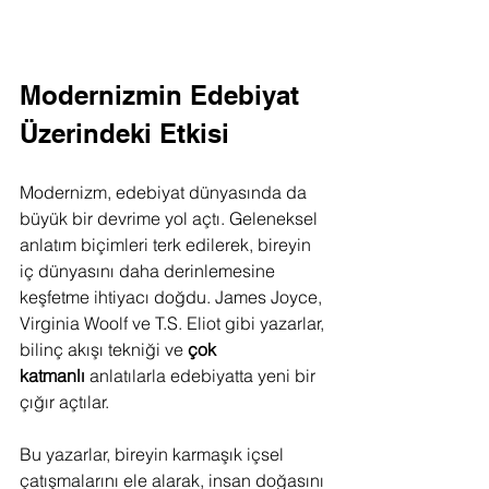
Modernizmin Edebiyat 
Üzerindeki Etkisi
Modernizm, edebiyat dünyasında da 
büyük bir devrime yol açtı. Geleneksel 
anlatım biçimleri terk edilerek, bireyin 
iç dünyasını daha derinlemesine 
keşfetme ihtiyacı doğdu. James Joyce, 
Virginia Woolf ve T.S. Eliot gibi yazarlar, 
bilinç akışı tekniği ve 
çok 
katmanlı
 anlatılarla edebiyatta yeni bir 
çığır açtılar.
Bu yazarlar, bireyin karmaşık içsel 
çatışmalarını ele alarak, insan doğasını 