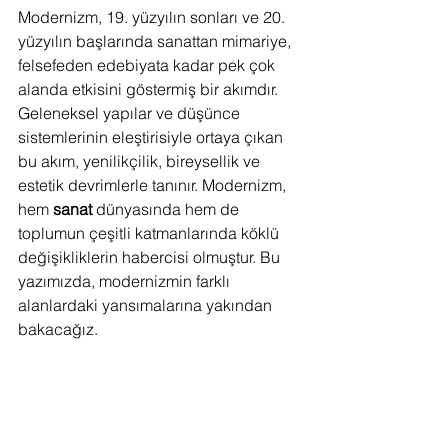
Modernizm, 19. yüzyılın sonları ve 20. 
yüzyılın başlarında sanattan mimariye, 
felsefeden edebiyata kadar pek çok 
alanda etkisini göstermiş bir akımdır. 
Geleneksel yapılar ve düşünce 
sistemlerinin eleştirisiyle ortaya çıkan 
bu akım, yenilikçilik, bireysellik ve 
estetik devrimlerle tanınır. Modernizm, 
hem 
sanat
 dünyasında hem de 
toplumun çeşitli katmanlarında köklü 
değişikliklerin habercisi olmuştur. Bu 
yazımızda, modernizmin farklı 
alanlardaki yansımalarına yakından 
bakacağız.