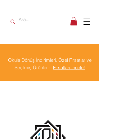
Okula Dönüş İndirimleri, Özel Fırsatlar ve
Seçilmiş Ürünler -
Fırsatları İncele!