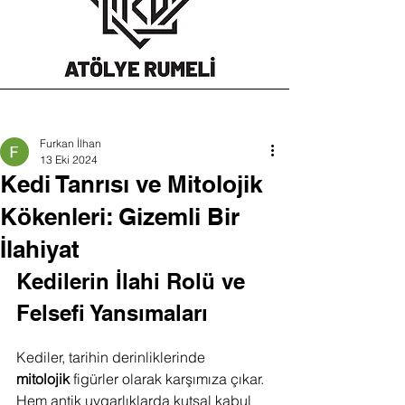
Furkan İlhan
13 Eki 2024
Kedi Tanrısı ve Mitolojik
Kökenleri: Gizemli Bir
İlahiyat
Kedilerin İlahi Rolü ve 
Felsefi Yansımaları
Kediler, tarihin derinliklerinde 
mitolojik
 figürler olarak karşımıza çıkar. 
Hem antik uygarlıklarda kutsal kabul 