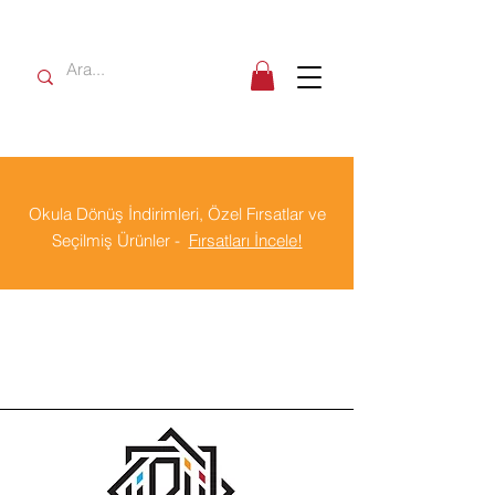
Okula Dönüş İndirimleri, Özel Fırsatlar ve
Seçilmiş Ürünler -
Fırsatları İncele!