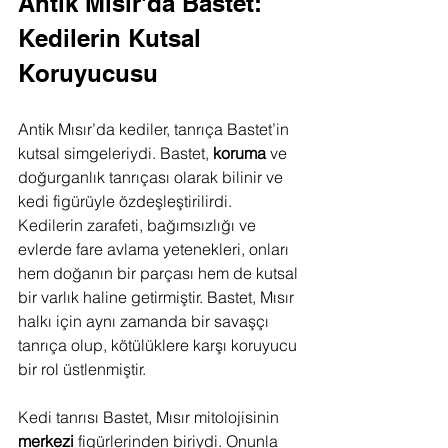
Antik Mısır'da Bastet: 
Kedilerin Kutsal 
Koruyucusu
Antik Mısır’da kediler, tanrıça Bastet’in 
kutsal simgeleriydi. Bastet, 
koruma
 ve 
doğurganlık tanrıçası olarak bilinir ve 
kedi figürüyle özdeşleştirilirdi. 
Kedilerin zarafeti, bağımsızlığı ve 
evlerde fare avlama yetenekleri, onları 
hem doğanın bir parçası hem de kutsal 
bir varlık haline getirmiştir. Bastet, Mısır 
halkı için aynı zamanda bir savaşçı 
tanrıça olup, kötülüklere karşı koruyucu 
bir rol üstlenmiştir.
Kedi tanrısı Bastet, Mısır mitolojisinin 
merkezi
 figürlerinden biriydi. Onunla 