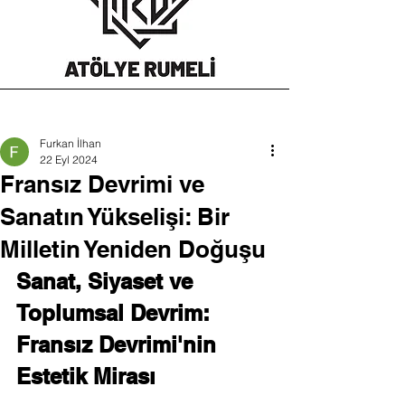
Furkan İlhan
22 Eyl 2024
Fransız Devrimi ve
Sanatın Yükselişi: Bir
Milletin Yeniden Doğuşu
Sanat, Siyaset ve 
Toplumsal Devrim: 
Fransız Devrimi'nin 
Estetik Mirası