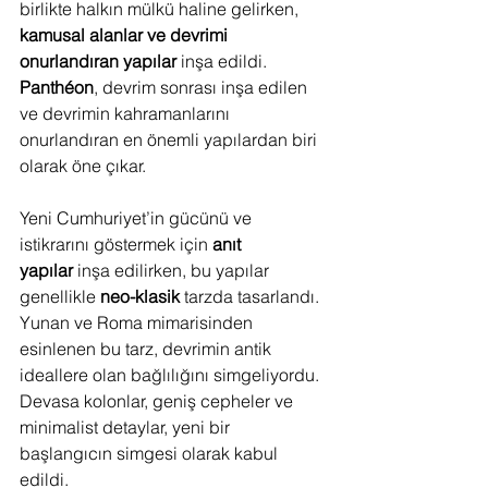
birlikte halkın mülkü haline gelirken, 
kamusal alanlar ve devrimi 
onurlandıran yapılar
 inşa edildi. 
Panthéon
, devrim sonrası inşa edilen 
ve devrimin kahramanlarını 
onurlandıran en önemli yapılardan biri 
olarak öne çıkar.
Yeni Cumhuriyet’in gücünü ve 
istikrarını göstermek için 
anıt 
yapılar
 inşa edilirken, bu yapılar 
genellikle 
neo-klasik
 tarzda tasarlandı. 
Yunan ve Roma mimarisinden 
esinlenen bu tarz, devrimin antik 
ideallere olan bağlılığını simgeliyordu. 
Devasa kolonlar, geniş cepheler ve 
minimalist detaylar, yeni bir 
başlangıcın simgesi olarak kabul 
edildi.