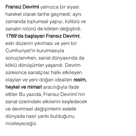
Fransız Devrimi
 yalnızca bir siyasi 
hareket olarak tarihe geçmedi; aynı 
zamanda toplumsal yapıyı, kültürü ve 
sanatın rolünü de kökten değiştirdi. 
1789'da başlayan Fransız Devrimi
, 
eski düzenin yıkılması ve yeni bir 
Cumhuriyet’in kurulmasıyla 
sonuçlanırken, sanat dünyasında da 
köklü dönüşümler yaşandı. Devrim 
süresince sanatçılar, halkı etkileyen 
olayları ve yeni doğan idealleri 
resim, 
heykel ve mimari
 aracılığıyla ifade 
ettiler. Bu yazıda, Fransız Devrimi'nin 
sanat üzerindeki etkilerini keşfedecek 
ve devrimsel değişimlerin estetik 
dünyada nasıl yankı bulduğunu 
inceleyeceğiz.