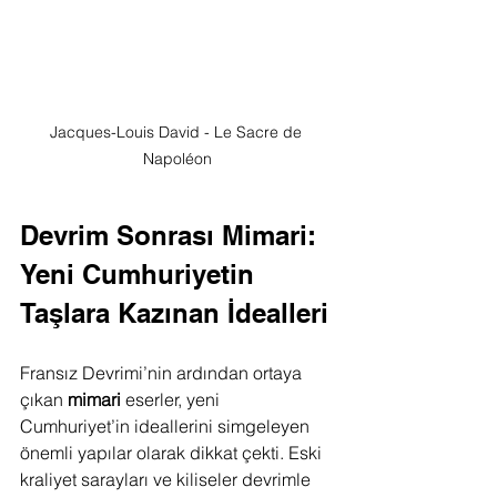
Jacques-Louis David - Le Sacre de 
Napoléon
Devrim Sonrası Mimari: 
Yeni Cumhuriyetin 
Taşlara Kazınan İdealleri
Fransız Devrimi’nin ardından ortaya 
çıkan 
mimari
 eserler, yeni 
Cumhuriyet’in ideallerini simgeleyen 
önemli yapılar olarak dikkat çekti. Eski 
kraliyet sarayları ve kiliseler devrimle 