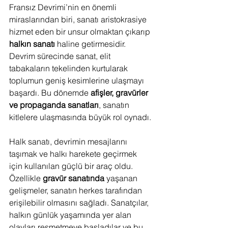
Fransız Devrimi’nin en önemli 
miraslarından biri, sanatı aristokrasiye 
hizmet eden bir unsur olmaktan çıkarıp 
halkın sanatı
 haline getirmesidir. 
Devrim sürecinde sanat, elit 
tabakaların tekelinden kurtularak 
toplumun geniş kesimlerine ulaşmayı 
başardı. Bu dönemde 
afişler, gravürler 
ve propaganda sanatları
, sanatın 
kitlelere ulaşmasında büyük rol oynadı.
Halk sanatı, devrimin mesajlarını 
taşımak ve halkı harekete geçirmek 
için kullanılan güçlü bir araç oldu. 
Özellikle 
gravür sanatında
 yaşanan 
gelişmeler, sanatın herkes tarafından 
erişilebilir olmasını sağladı. Sanatçılar, 
halkın günlük yaşamında yer alan 
olayları resmetmeye başladılar ve bu 