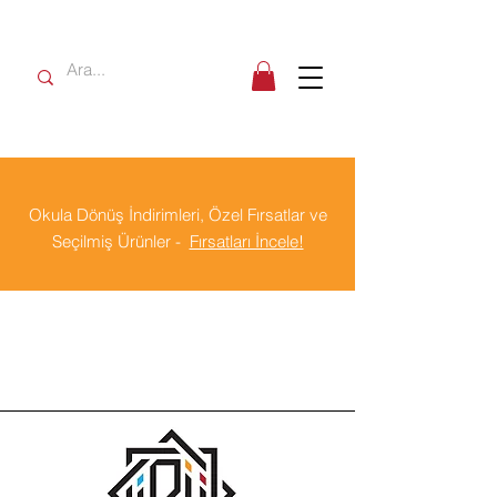
Okula Dönüş İndirimleri, Özel Fırsatlar ve
Seçilmiş Ürünler -
Fırsatları İncele!