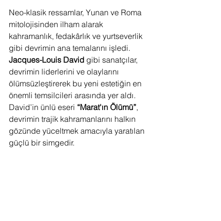
Neo-klasik ressamlar, Yunan ve Roma 
mitolojisinden ilham alarak 
kahramanlık, fedakârlık ve yurtseverlik 
gibi devrimin ana temalarını işledi. 
Jacques-Louis David
 gibi sanatçılar, 
devrimin liderlerini ve olaylarını 
ölümsüzleştirerek bu yeni estetiğin en 
önemli temsilcileri arasında yer aldı. 
David’in ünlü eseri 
“Marat'ın Ölümü”
, 
devrimin trajik kahramanlarını halkın 
gözünde yüceltmek amacıyla yaratılan 
güçlü bir simgedir.