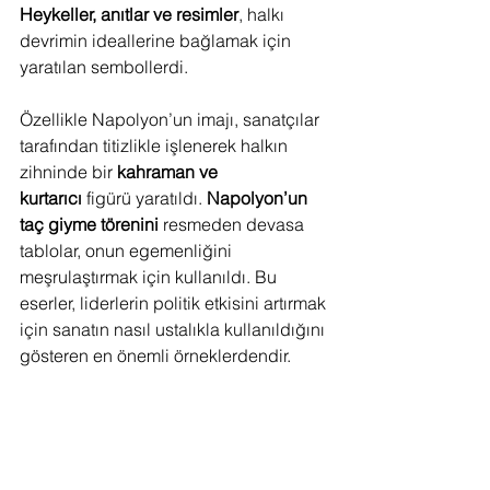
Heykeller, anıtlar ve resimler
, halkı 
devrimin ideallerine bağlamak için 
yaratılan sembollerdi.
Özellikle Napolyon’un imajı, sanatçılar 
tarafından titizlikle işlenerek halkın 
zihninde bir 
kahraman ve 
kurtarıcı
 figürü yaratıldı. 
Napolyon’un 
taç giyme törenini
 resmeden devasa 
tablolar, onun egemenliğini 
meşrulaştırmak için kullanıldı. Bu 
eserler, liderlerin politik etkisini artırmak 
için sanatın nasıl ustalıkla kullanıldığını 
gösteren en önemli örneklerdendir.