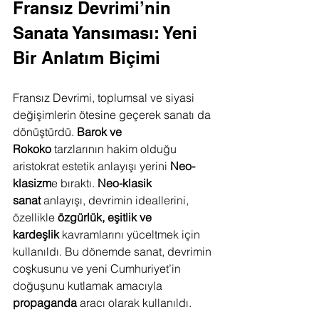
Fransız Devrimi’nin 
Sanata Yansıması: Yeni 
Bir Anlatım Biçimi
Fransız Devrimi, toplumsal ve siyasi 
değişimlerin ötesine geçerek sanatı da 
dönüştürdü. 
Barok ve 
Rokoko
 tarzlarının hakim olduğu 
aristokrat estetik anlayışı yerini 
Neo-
klasizm
e bıraktı. 
Neo-klasik 
sanat
 anlayışı, devrimin ideallerini, 
özellikle 
özgürlük, eşitlik ve 
kardeşlik
 kavramlarını yüceltmek için 
kullanıldı. Bu dönemde sanat, devrimin 
coşkusunu ve yeni Cumhuriyet’in 
doğuşunu kutlamak amacıyla 
propaganda
 aracı olarak kullanıldı.