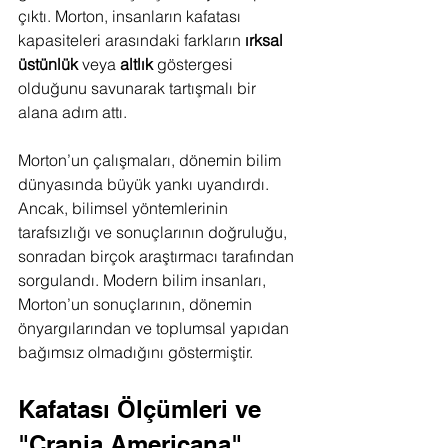
çıktı. Morton, insanların kafatası 
kapasiteleri arasındaki farkların 
ırksal 
üstünlük
 veya 
altlık
 göstergesi 
olduğunu savunarak tartışmalı bir 
alana adım attı.
Morton’un çalışmaları, dönemin bilim 
dünyasında büyük yankı uyandırdı. 
Ancak, bilimsel yöntemlerinin 
tarafsızlığı ve sonuçlarının doğruluğu, 
sonradan birçok araştırmacı tarafından 
sorgulandı. Modern bilim insanları, 
Morton’un sonuçlarının, dönemin 
önyargılarından ve toplumsal yapıdan 
bağımsız olmadığını göstermiştir.
Kafatası Ölçümleri ve 
"Crania Americana"