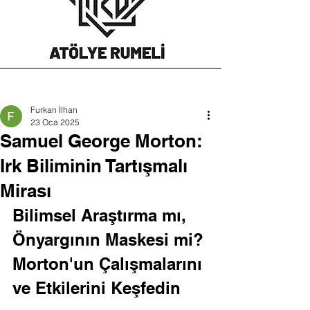
Furkan İlhan
23 Oca 2025
Samuel George Morton:
Irk Biliminin Tartışmalı
Mirası
Bilimsel Araştırma mı, 
Önyargının Maskesi mi? 
Morton'un Çalışmalarını 
ve Etkilerini Keşfedin