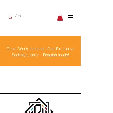
Okula Dönüş İndirimleri, Özel Fırsatlar ve
Seçilmiş Ürünler -
Fırsatları İncele!