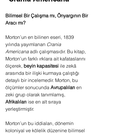
Bilimsel Bir Çalışma mı, Önyargının Bir 
Aracı mı?
Morton’un en bilinen eseri, 1839 
yılında yayımlanan 
Crania 
Americana
 adlı çalışmasıdır. Bu kitap, 
Morton’un farklı ırklara ait kafataslarını 
ölçerek, 
beyin kapasitesi
 ile zekâ 
arasında bir ilişki kurmaya çalıştığı 
detaylı bir incelemedir. Morton, bu 
ölçümler sonucunda 
Avrupalıları
 en 
zeki grup olarak tanımlamış, 
Afrikalıları
 ise en alt sıraya 
yerleştirmiştir.
Morton’un bu iddiaları, dönemin 
koloniyal ve kölelik düzenine bilimsel 