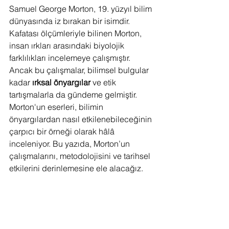
Samuel George Morton, 19. yüzyıl bilim 
dünyasında iz bırakan bir isimdir. 
Kafatası ölçümleriyle bilinen Morton, 
insan ırkları arasındaki biyolojik 
farklılıkları incelemeye çalışmıştır. 
Ancak bu çalışmalar, bilimsel bulgular 
kadar 
ırksal önyargılar
 ve etik 
tartışmalarla da gündeme gelmiştir. 
Morton'un eserleri, bilimin 
önyargılardan nasıl etkilenebileceğinin 
çarpıcı bir örneği olarak hâlâ 
inceleniyor. Bu yazıda, Morton’un 
çalışmalarını, metodolojisini ve tarihsel 
etkilerini derinlemesine ele alacağız.