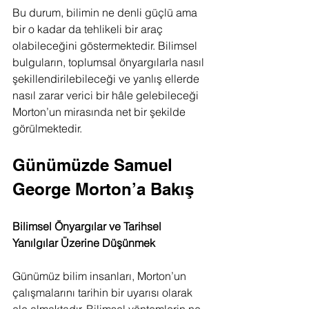
Bu durum, bilimin ne denli güçlü ama 
bir o kadar da tehlikeli bir araç 
olabileceğini göstermektedir. Bilimsel 
bulguların, toplumsal önyargılarla nasıl 
şekillendirilebileceği ve yanlış ellerde 
nasıl zarar verici bir hâle gelebileceği 
Morton’un mirasında net bir şekilde 
görülmektedir.
Günümüzde Samuel 
George Morton’a Bakış
Bilimsel Önyargılar ve Tarihsel 
Yanılgılar Üzerine Düşünmek
Günümüz bilim insanları, Morton’un 
çalışmalarını tarihin bir uyarısı olarak 
ele almaktadır. Bilimsel yöntemlerin ne 