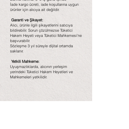
İade kargo ücreti, iade koşullarına uygun
ürünler için alıcıya ait değildir.
Garanti ve Şikayet:
Alıcı, ürünle ilgili şikayetlerini satıcıya
bildirebilir. Sorun çözülmezse Tüketici
Hakem Heyeti veya Tüketici Mahkemesi'ne
başvurabilir.
Sözleşme 3 yıl süreyle dijital ortamda
saklanır.
Yetkili Mahkeme:
Uyuşmazlıklarda, alıcının yerleşim
yerindeki Tüketici Hakem Heyetleri ve
Mahkemeleri yetkilidir.
Ürünler
El Yapımı Tablolar