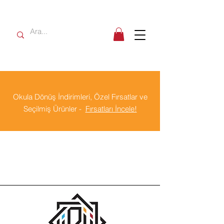
Okula Dönüş İndirimleri, Özel Fırsatlar ve
Seçilmiş Ürünler -
Fırsatları İncele!