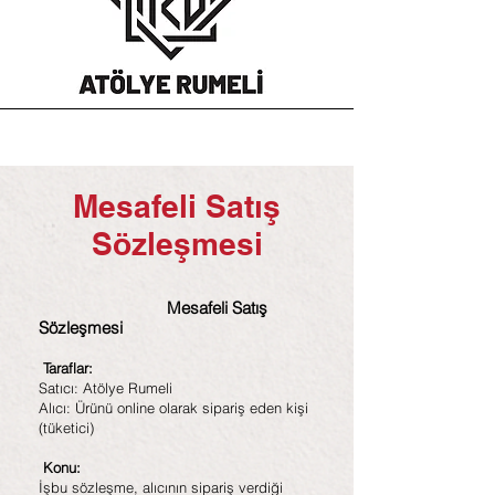
Mesafeli Satış
Sözleşmesi
Mesafeli Satış
Sözleşmesi
Taraflar:
Satıcı: Atölye Rumeli
Alıcı: Ürünü online olarak sipariş eden kişi
(tüketici)
Konu:
İşbu sözleşme, alıcının sipariş verdiği