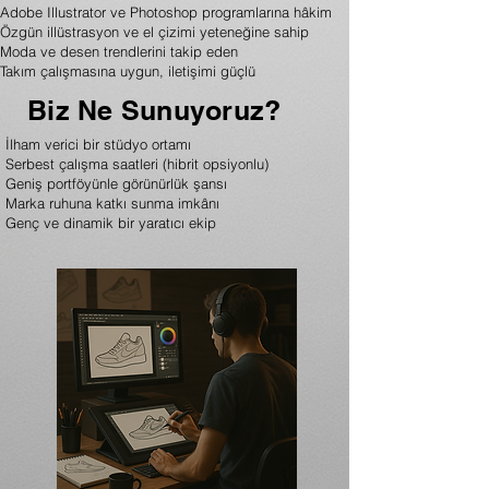
Adobe Illustrator ve Photoshop programlarına hâkim
Özgün illüstrasyon ve el çizimi yeteneğine sahip
Moda ve desen trendlerini takip eden
Takım çalışmasına uygun, iletişimi güçlü
Biz Ne Sunuyoruz?
İlham verici bir stüdyo ortamı
Serbest çalışma saatleri (hibrit opsiyonlu)
Geniş portföyünle görünürlük şansı
Marka ruhuna katkı sunma imkânı
Genç ve dinamik bir yaratıcı ekip