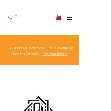
Okula Dönüş İndirimleri, Özel Fırsatlar ve
Seçilmiş Ürünler -
Fırsatları İncele!