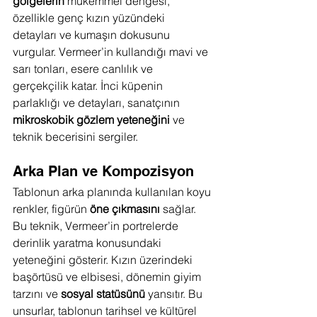
gölgelerin
 mükemmel dengesi, 
özellikle genç kızın yüzündeki 
detayları ve kumaşın dokusunu 
vurgular. Vermeer’in kullandığı mavi ve 
sarı tonları, esere canlılık ve 
gerçekçilik katar. İnci küpenin 
parlaklığı ve detayları, sanatçının 
mikroskobik gözlem yeteneğini
 ve 
teknik becerisini sergiler.
Arka Plan ve Kompozisyon
Tablonun arka planında kullanılan koyu 
renkler, figürün 
öne çıkmasını
 sağlar. 
Bu teknik, Vermeer’in portrelerde 
derinlik yaratma konusundaki 
yeteneğini gösterir. Kızın üzerindeki 
başörtüsü ve elbisesi, dönemin giyim 
tarzını ve 
sosyal statüsünü
 yansıtır. Bu 
unsurlar, tablonun tarihsel ve kültürel 