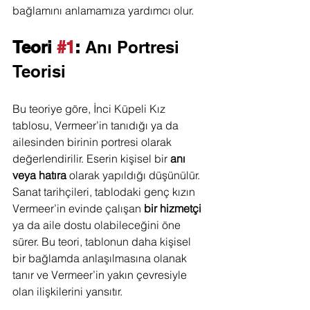
bağlamını anlamamıza yardımcı olur.
Teori 
#1
: 
Anı Portresi 
Teorisi
Bu teoriye göre, İnci Küpeli Kız 
tablosu, Vermeer’in tanıdığı ya da 
ailesinden birinin portresi olarak 
değerlendirilir. Eserin kişisel bir 
anı 
veya hatıra
 olarak yapıldığı düşünülür. 
Sanat tarihçileri, tablodaki genç kızın 
Vermeer’in evinde çalışan 
bir hizmetçi
ya da aile dostu olabileceğini öne 
sürer. Bu teori, tablonun daha kişisel 
bir bağlamda anlaşılmasına olanak 
tanır ve Vermeer’in yakın çevresiyle 
olan ilişkilerini yansıtır.