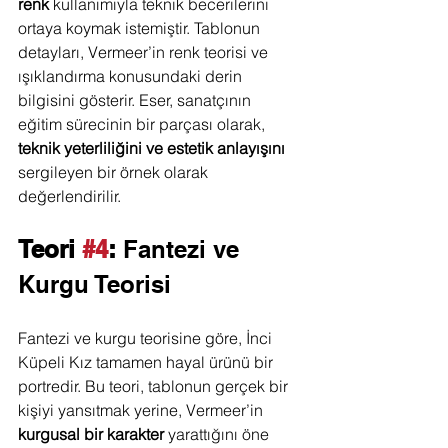
renk
 kullanımıyla teknik becerilerini 
ortaya koymak istemiştir. Tablonun 
detayları, Vermeer’in renk teorisi ve 
ışıklandırma konusundaki derin 
bilgisini gösterir. Eser, sanatçının 
eğitim sürecinin bir parçası olarak, 
teknik
yeterliliğini ve estetik anlayışını
sergileyen bir örnek olarak 
değerlendirilir.
Teori 
#4
: 
Fantezi ve 
Kurgu Teorisi
Fantezi ve kurgu teorisine göre, İnci 
Küpeli Kız tamamen hayal ürünü bir 
portredir. Bu teori, tablonun gerçek bir 
kişiyi yansıtmak yerine, Vermeer’in 
kurgusal bir karakter
 yarattığını öne 