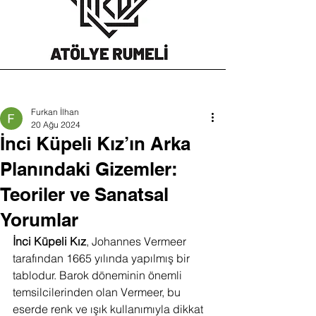
Furkan İlhan
20 Ağu 2024
İnci Küpeli Kız’ın Arka
Planındaki Gizemler:
Teoriler ve Sanatsal
Yorumlar
İnci Küpeli Kız
, Johannes Vermeer 
tarafından 1665 yılında yapılmış bir 
tablodur. Barok döneminin önemli 
temsilcilerinden olan Vermeer, bu 
eserde renk ve ışık kullanımıyla dikkat 