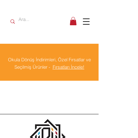
Okula Dönüş İndirimleri, Özel Fırsatlar ve
Seçilmiş Ürünler -
Fırsatları İncele!