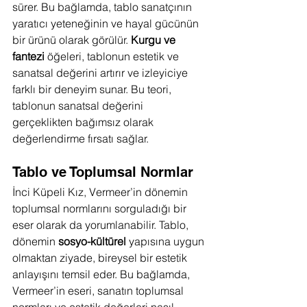
sürer. Bu bağlamda, tablo sanatçının 
yaratıcı yeteneğinin ve hayal gücünün 
bir ürünü olarak görülür. 
Kurgu ve 
fantezi
 öğeleri, tablonun estetik ve 
sanatsal değerini artırır ve izleyiciye 
farklı bir deneyim sunar. Bu teori, 
tablonun sanatsal değerini 
gerçeklikten bağımsız olarak 
değerlendirme fırsatı sağlar.
Tablo ve Toplumsal Normlar
İnci Küpeli Kız, Vermeer’in dönemin 
toplumsal normlarını sorguladığı bir 
eser olarak da yorumlanabilir. Tablo, 
dönemin 
sosyo-kültürel
 yapısına uygun 
olmaktan ziyade, bireysel bir estetik 
anlayışını temsil eder. Bu bağlamda, 
Vermeer’in eseri, sanatın toplumsal 