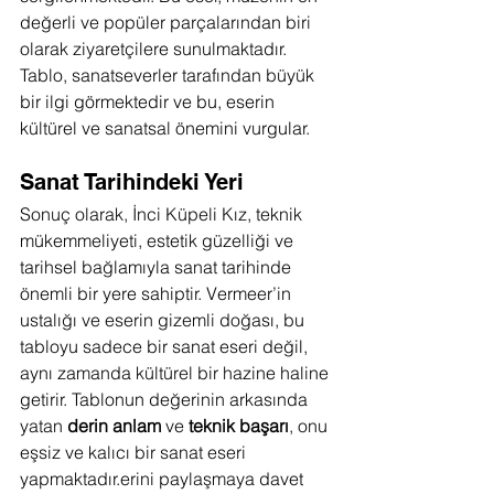
değerli ve popüler parçalarından biri 
olarak ziyaretçilere sunulmaktadır. 
Tablo, sanatseverler tarafından büyük 
bir ilgi görmektedir ve bu, eserin 
kültürel ve sanatsal önemini vurgular.
Sanat Tarihindeki Yeri
Sonuç olarak, İnci Küpeli Kız, teknik 
mükemmeliyeti, estetik güzelliği ve 
tarihsel bağlamıyla sanat tarihinde 
önemli bir yere sahiptir. Vermeer’in 
ustalığı ve eserin gizemli doğası, bu 
tabloyu sadece bir sanat eseri değil, 
aynı zamanda kültürel bir hazine haline 
getirir. Tablonun değerinin arkasında 
yatan 
derin anlam
 ve 
teknik başarı
, onu 
eşsiz ve kalıcı bir sanat eseri 
yapmaktadır.erini paylaşmaya davet 