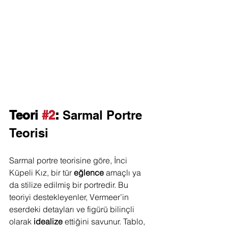
Teori 
#2
: 
Sarmal Portre 
Teorisi
Sarmal portre teorisine göre, İnci 
Küpeli Kız, bir tür 
eğlence
 amaçlı ya 
da stilize edilmiş bir portredir. Bu 
teoriyi destekleyenler, Vermeer’in 
eserdeki detayları ve figürü bilinçli 
olarak 
idealize
 ettiğini savunur. Tablo, 