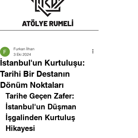
Furkan İlhan
3 Eki 2024
İstanbul'un Kurtuluşu:
Tarihi Bir Destanın
Dönüm Noktaları
Tarihe Geçen Zafer: 
İstanbul'un Düşman 
İşgalinden Kurtuluş 
Hikayesi