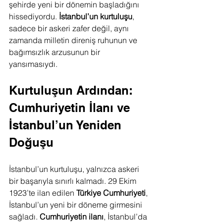
şehirde yeni bir dönemin başladığını 
hissediyordu. 
İstanbul’un kurtuluşu
, 
sadece bir askeri zafer değil, aynı 
zamanda milletin direniş ruhunun ve 
bağımsızlık arzusunun bir 
yansımasıydı.
Kurtuluşun Ardından: 
Cumhuriyetin İlanı ve 
İstanbul’un Yeniden 
Doğuşu
İstanbul’un kurtuluşu, yalnızca askeri 
bir başarıyla sınırlı kalmadı. 29 Ekim 
1923’te ilan edilen 
Türkiye Cumhuriyeti
, 
İstanbul’un yeni bir döneme girmesini 
sağladı. 
Cumhuriyetin ilanı
, İstanbul’da 