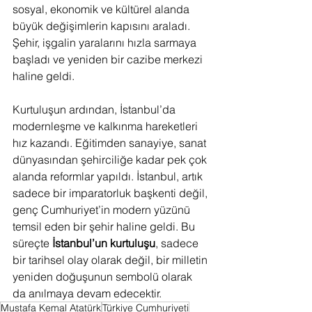
sosyal, ekonomik ve kültürel alanda 
büyük değişimlerin kapısını araladı. 
Şehir, işgalin yaralarını hızla sarmaya 
başladı ve yeniden bir cazibe merkezi 
haline geldi.
Kurtuluşun ardından, İstanbul’da 
modernleşme ve kalkınma hareketleri 
hız kazandı. Eğitimden sanayiye, sanat 
dünyasından şehirciliğe kadar pek çok 
alanda reformlar yapıldı. İstanbul, artık 
sadece bir imparatorluk başkenti değil, 
genç Cumhuriyet’in modern yüzünü 
temsil eden bir şehir haline geldi. Bu 
süreçte 
İstanbul’un kurtuluşu
, sadece 
bir tarihsel olay olarak değil, bir milletin 
yeniden doğuşunun sembolü olarak 
da anılmaya devam edecektir.
Mustafa Kemal Atatürk
Türkiye Cumhuriyeti