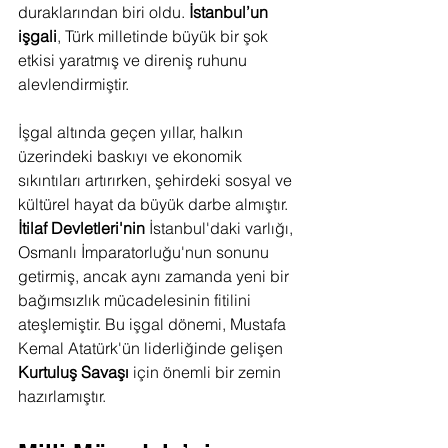
duraklarından biri oldu. 
İstanbul’un 
işgali
, Türk milletinde büyük bir şok 
etkisi yaratmış ve direniş ruhunu 
alevlendirmiştir.
İşgal altında geçen yıllar, halkın 
üzerindeki baskıyı ve ekonomik 
sıkıntıları artırırken, şehirdeki sosyal ve 
kültürel hayat da büyük darbe almıştır. 
İtilaf Devletleri'nin
 İstanbul'daki varlığı, 
Osmanlı İmparatorluğu'nun sonunu 
getirmiş, ancak aynı zamanda yeni bir 
bağımsızlık mücadelesinin fitilini 
ateşlemiştir. Bu işgal dönemi, Mustafa 
Kemal Atatürk'ün liderliğinde gelişen 
Kurtuluş Savaşı
 için önemli bir zemin 
hazırlamıştır.