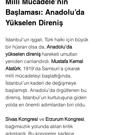
Milli Mücadele’nin 
Başlaması: Anadolu’da 
Yükselen Direniş
İstanbul’un işgali, Türk halkı için büyük 
bir hüsran olsa da, 
Anadolu’da 
yükselen direniş
 hareketi umutları 
yeniden canlandırdı. 
Mustafa Kemal 
Atatürk
, 1919’da Samsun’a çıkarak 
milli mücadeleyi başlattığında, 
İstanbul’un kaderi de değişmeye 
başlamıştı. Anadolu’da örgütlenen bu 
direniş, İstanbul’un kurtuluşuna giden 
yolda en önemli adımlardan biri oldu.
Sivas Kongresi
 ve 
Erzurum Kongresi
, 
bağımsızlık yolunda atılan kritik 
adımlardı. Bu kongreler, sadece 