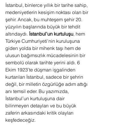
İstanbul, binlerce yıllık bir tarihe sahip, 
medeniyetlerin kesişim noktası olan bir 
şehir. Ancak, bu muhteşem şehir 20. 
yüzyılın başlarında büyük bir tehdit 
altındaydı. 
İstanbul’un kurtuluşu
, hem 
Türkiye Cumhuriyeti'nin kuruluşuna 
giden yolda bir mihenk taşı hem de 
ulusun bağımsızlık mücadelesinin bir 
sembolü olarak tarihte yerini aldı. 6 
Ekim 1923’te düşman işgalinden 
kurtarılan İstanbul, sadece bir şehrin 
değil, bir milletin özgürlüğe adım attığı 
anı temsil eder. Bu yazımızda, 
İstanbul’un kurtuluşuna dair 
bilinmeyen detayları ve bu büyük 
zaferin arkasındaki kritik olayları 
keşfedeceğiz.