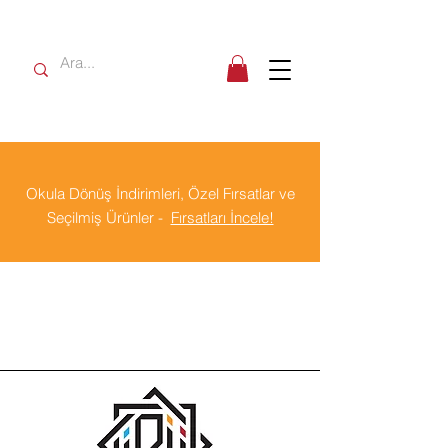
Okula Dönüş İndirimleri, Özel Fırsatlar ve
Seçilmiş Ürünler -
Fırsatları İncele!