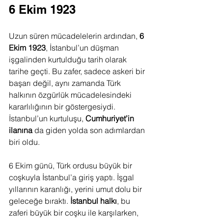
6 Ekim 1923
Uzun süren mücadelelerin ardından, 
6 
Ekim 1923
, İstanbul’un düşman 
işgalinden kurtulduğu tarih olarak 
tarihe geçti. Bu zafer, sadece askeri bir 
başarı değil, aynı zamanda Türk 
halkının özgürlük mücadelesindeki 
kararlılığının bir göstergesiydi. 
İstanbul’un kurtuluşu, 
Cumhuriyet’in 
ilanına
 da giden yolda son adımlardan 
biri oldu.
6 Ekim günü, Türk ordusu büyük bir 
coşkuyla İstanbul’a giriş yaptı. İşgal 
yıllarının karanlığı, yerini umut dolu bir 
geleceğe bıraktı. 
İstanbul halkı
, bu 
zaferi büyük bir coşku ile karşılarken, 