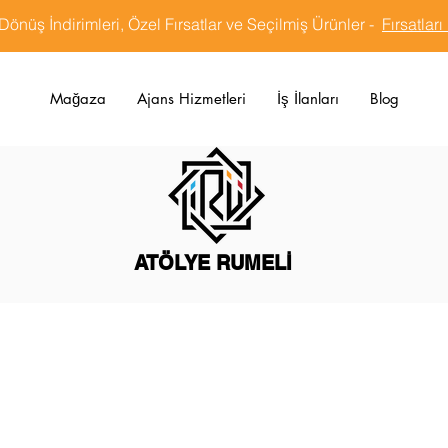
Dönüş İndirimleri, Özel Fırsatlar ve Seçilmiş Ürünler -
Fırsatları
Mağaza
Ajans Hizmetleri
İş İlanları
Blog
ATÖLYE RUMELİ