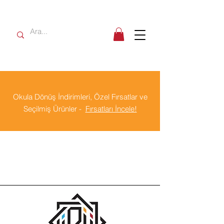
Okula Dönüş İndirimleri, Özel Fırsatlar ve
Seçilmiş Ürünler -
Fırsatları İncele!