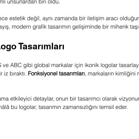
li unsurlardan biri oldu.
ce estetik değil, aynı zamanda bir iletişim aracı olduğu
ayış, modern grafik tasarımın gelişiminde bir mihenk taşı
ogo Tasarımları
ve ABC gibi global markalar için ikonik logolar tasarlay
iz bıraktı. 
Fonksiyonel tasarımları
, markaların kimliğini 
ma etkileyici detaylar, onun bir tasarımcı olarak vizyonu
âlâ bu logolar, tasarımın zamansızlığını temsil eder.