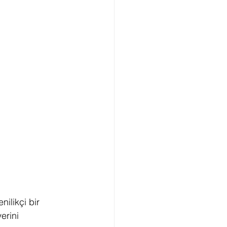
ilikçi bir 
erini 