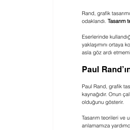
Rand, grafik tasarım
odaklandı. 
Tasarım te
Eserlerinde kullandığ
yaklaşımını ortaya ko
asla göz ardı etmemiş
Paul Rand’ın
Paul Rand, grafik tas
kaynağıdır. Onun çalı
olduğunu gösterir.
Tasarım teorileri ve 
anlamamıza yardımcı 