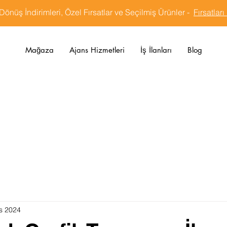
Dönüş İndirimleri, Özel Fırsatlar ve Seçilmiş Ürünler -
Fırsatları
Mağaza
Ajans Hizmetleri
İş İlanları
Blog
s 2024