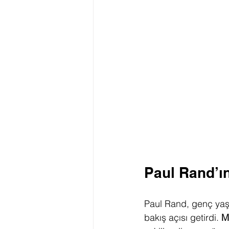
Paul Rand’ın
Paul Rand, genç yaşl
bakış açısı getirdi. 
Mi