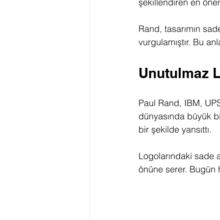
şekillendiren en önem
Rand, tasarımın sade
vurgulamıştır. Bu anl
Unutulmaz L
Paul Rand, IBM, UPS 
dünyasında büyük bir 
bir şekilde yansıttı.
Logolarındaki sade a
önüne serer. Bugün h