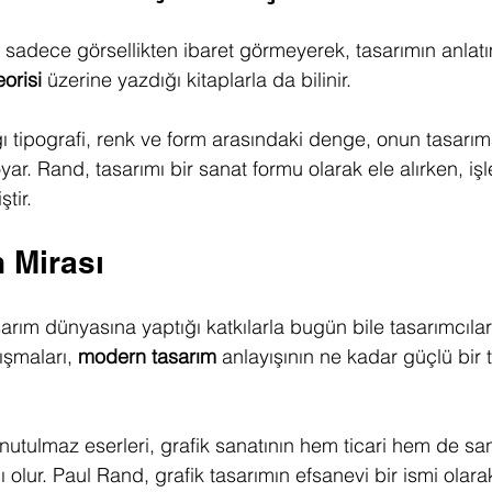
ı sadece görsellikten ibaret görmeyerek, tasarımın anla
orisi
 üzerine yazdığı kitaplarla da bilinir.
ı tipografi, renk ve form arasındaki denge, onun tasarıma
yar. Rand, tasarımı bir sanat formu olarak ele alırken, işl
tir.
 Mirası
arım dünyasına yaptığı katkılarla bugün bile tasarımcılar 
şmaları, 
modern tasarım
 anlayışının ne kadar güçlü bir
unutulmaz eserleri, grafik sanatının hem ticari hem de san
olur. Paul Rand, grafik tasarımın efsanevi bir ismi olara