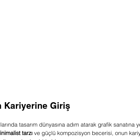
 Kariyerine Giriş
arında tasarım dünyasına adım atarak grafik sanatına yen
nimalist tarzı
 ve güçlü kompozisyon becerisi, onun kariy