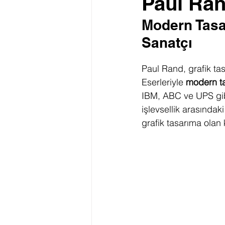
Paul Ran
Modern Tasar
Sanatçı
Paul Rand, grafik tas
Eserleriyle 
modern t
IBM, ABC ve UPS gibi
işlevsellik arasındak
grafik tasarıma olan 