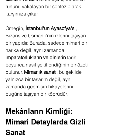
ruhunu yakalayan bir sentez olarak 
karşımıza çıkar.
Örneğin, 
İstanbul'un Ayasofya'sı
, 
Bizans ve Osmanlı'nın izlerini taşıyan 
bir yapıdır. Burada, sadece mimari bir 
harika değil, aynı zamanda 
imparatorlukların ve dinlerin
 tarih 
boyunca nasıl şekillendiğinin bir özeti 
bulunur. 
Mimarlık sanatı
, bu şekilde 
yalnızca bir tasarım değil, aynı 
zamanda geçmişin hikayelerini 
bugüne taşıyan bir köprüdür.
Mekânların Kimliği: 
Mimari Detaylarda Gizli 
Sanat