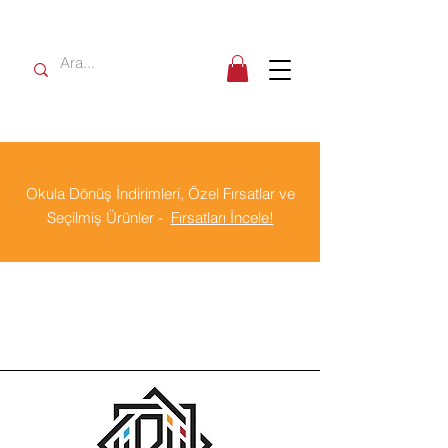
Okula Dönüş İndirimleri, Özel Fırsatlar ve
Seçilmiş Ürünler -
Fırsatları İncele!