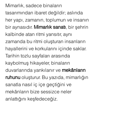
Mimarlık, sadece binaların 
tasarımından ibaret değildir; aslında 
her yapı, zamanın, toplumun ve insanın 
bir aynasıdır. 
Mimarlık sanatı
, bir şehrin 
kalbinde atan ritmi yansıtır, aynı 
zamanda bu ritmi oluşturan insanların 
hayallerini ve korkularını içinde saklar. 
Tarihin tozlu sayfaları arasında 
kaybolmuş hikayeler, binaların 
duvarlarında yankılanır ve 
mekânların 
ruhunu
 oluşturur. Bu yazıda, mimarlığın 
sanatla nasıl iç içe geçtiğini ve 
mekânların bize sessizce neler 
anlattığını keşfedeceğiz.