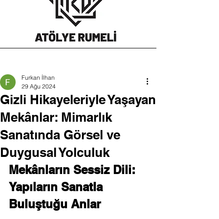
Furkan İlhan
29 Ağu 2024
Gizli Hikayeleriyle Yaşayan
Mekânlar: Mimarlık
Sanatında Görsel ve
Duygusal Yolculuk
Mekânların Sessiz Dili: 
Yapıların Sanatla 
Buluştuğu Anlar