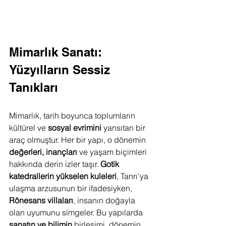
Mimarlık Sanatı: 
Yüzyılların Sessiz 
Tanıkları
Mimarlık, tarih boyunca toplumların 
kültürel ve 
sosyal evrimini
 yansıtan bir 
araç olmuştur. Her bir yapı, o dönemin 
değerleri, inançları
 ve yaşam biçimleri 
hakkında derin izler taşır. 
Gotik 
katedrallerin yükselen kuleleri
, Tanrı'ya 
ulaşma arzusunun bir ifadesiyken, 
Rönesans villaları
, insanın doğayla 
olan uyumunu simgeler. Bu yapılarda 
sanatın ve bilimin
 birleşimi, dönemin 