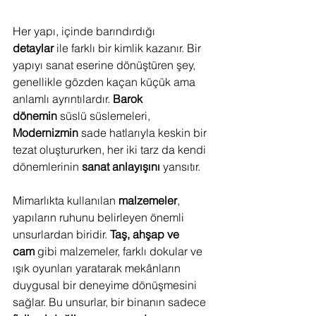
Her yapı, içinde barındırdığı 
detaylar
 ile farklı bir kimlik kazanır. Bir 
yapıyı sanat eserine dönüştüren şey, 
genellikle gözden kaçan küçük ama 
anlamlı ayrıntılardır. 
Barok 
dönemin
 süslü süslemeleri, 
Modernizmin
 sade hatlarıyla keskin bir 
tezat oluştururken, her iki tarz da kendi 
dönemlerinin 
sanat anlayışını
 yansıtır.
Mimarlıkta kullanılan 
malzemeler
, 
yapıların ruhunu belirleyen önemli 
unsurlardan biridir. 
Taş, ahşap ve 
cam
 gibi malzemeler, farklı dokular ve 
ışık oyunları yaratarak mekânların 
duygusal bir deneyime dönüşmesini 
sağlar. Bu unsurlar, bir binanın sadece 