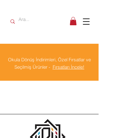
Okula Dönüş İndirimleri, Özel Fırsatlar ve
Seçilmiş Ürünler -
Fırsatları İncele!