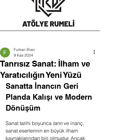
Furkan İlhan
9 Kas 2024
Tanrısız Sanat: İlham ve
Yaratıcılığın Yeni Yüzü
Sanatta İnancın Geri 
Planda Kalışı ve Modern 
Dönüşüm
Sanat tarihi boyunca 
tanrı
 ve inanç, 
sanat eserlerinin en büyük ilham 
kaynaklarından biri olmuştur. Ancak 