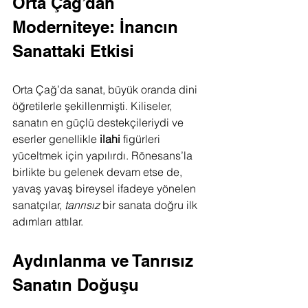
Orta Çağ’dan 
Moderniteye: İnancın 
Sanattaki Etkisi
Orta Çağ’da sanat, büyük oranda dini 
öğretilerle şekillenmişti. Kiliseler, 
sanatın en güçlü destekçileriydi ve 
eserler genellikle 
ilahi
 figürleri 
yüceltmek için yapılırdı. Rönesans’la 
birlikte bu gelenek devam etse de, 
yavaş yavaş bireysel ifadeye yönelen 
sanatçılar, 
tanrısız
 bir sanata doğru ilk 
adımları attılar.
Aydınlanma ve Tanrısız 
Sanatın Doğuşu