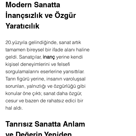
Modern Sanatta 
İnançsızlık ve Özgür 
Yaratıcılık
20.yüzyıla gelindiğinde, sanat artık 
tamamen bireysel bir ifade alanı haline 
geldi. Sanatçılar, 
inanç
 yerine kendi 
kişisel deneyimlerini ve felsefi 
sorgulamalarını eserlerine yansıttılar. 
Tanrı figürü yerine, insanın varoluşsal 
sorunları, yalnızlığı ve özgürlüğü gibi 
konular öne çıktı; sanat daha özgür, 
cesur ve bazen de rahatsız edici bir 
hal aldı.
Tanrısız Sanatta Anlam 
ve Değerin Yeniden 