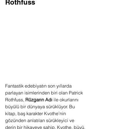
Rothfuss
Fantastik edebiyatın son yıllarda 
parlayan isimlerinden biri olan Patrick 
Rothfuss, 
Rüzgarın Adı
 ile okurlarını 
büyülü bir dünyaya sürüklüyor. Bu 
kitap, baş karakter Kvothe’nin 
gözünden anlatılan sürükleyici ve 
derin bir hikayeye sahip. Kvothe, büyü, 