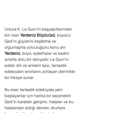
Ursula K. Le Guin’in başyapıtlarından 
biri olan 
Yerdeniz Büyücüsü
, büyücü 
Ged’in güçlerini keşfetme ve 
olgunlaşma yolculuğunu konu alır. 
Yerdeniz
, büyü, ejderhalar ve kadim 
sırlarla dolu bir dünyadır. Le Guin’in 
edebi dili ve anlatım tarzı, fantastik 
edebiyatın sınırlarını zorlayan derinlikte 
bir hikaye sunar.
Bu eser, fantastik edebiyata yeni 
başlayanlar için harika bir seçenektir. 
Ged’in karakter gelişimi, hataları ve bu 
hatalardan aldığı dersler, okurlara 