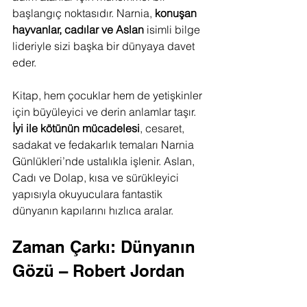
başlangıç noktasıdır. Narnia, 
konuşan 
hayvanlar, cadılar ve Aslan
 isimli bilge 
lideriyle sizi başka bir dünyaya davet 
eder.
Kitap, hem çocuklar hem de yetişkinler 
için büyüleyici ve derin anlamlar taşır. 
İyi ile kötünün mücadelesi
, cesaret, 
sadakat ve fedakarlık temaları Narnia 
Günlükleri’nde ustalıkla işlenir. Aslan, 
Cadı ve Dolap, kısa ve sürükleyici 
yapısıyla okuyuculara fantastik 
dünyanın kapılarını hızlıca aralar.
Zaman Çarkı: Dünyanın 
Gözü – Robert Jordan