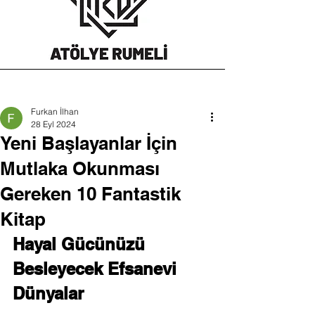
Furkan İlhan
28 Eyl 2024
Yeni Başlayanlar İçin
Mutlaka Okunması
Gereken 10 Fantastik
Kitap
Hayal Gücünüzü 
Besleyecek Efsanevi 
Dünyalar