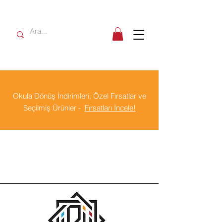
Okula Dönüş İndirimleri, Özel Fırsatlar ve
Seçilmiş Ürünler -
Fırsatları İncele!