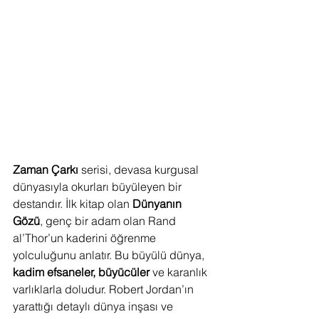
Zaman Çarkı
 serisi, devasa kurgusal 
dünyasıyla okurları büyüleyen bir 
destandır. İlk kitap olan 
Dünyanın 
Gözü
, genç bir adam olan Rand 
al’Thor’un kaderini öğrenme 
yolculuğunu anlatır. Bu büyülü dünya, 
kadim efsaneler, büyücüler
 ve karanlık 
varlıklarla doludur. Robert Jordan’ın 
yarattığı detaylı dünya inşası ve 