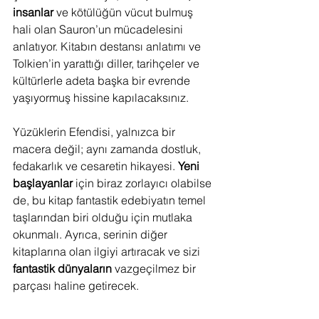
insanlar
 ve kötülüğün vücut bulmuş 
hali olan Sauron’un mücadelesini 
anlatıyor. Kitabın destansı anlatımı ve 
Tolkien’in yarattığı diller, tarihçeler ve 
kültürlerle adeta başka bir evrende 
yaşıyormuş hissine kapılacaksınız.
Yüzüklerin Efendisi, yalnızca bir 
macera değil; aynı zamanda dostluk, 
fedakarlık ve cesaretin hikayesi. 
Yeni 
başlayanlar
 için biraz zorlayıcı olabilse 
de, bu kitap fantastik edebiyatın temel 
taşlarından biri olduğu için mutlaka 
okunmalı. Ayrıca, serinin diğer 
kitaplarına olan ilgiyi artıracak ve sizi 
fantastik dünyaların
 vazgeçilmez bir 
parçası haline getirecek.