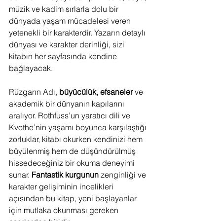
müzik ve kadim sırlarla dolu bir 
dünyada yaşam mücadelesi veren 
yetenekli bir karakterdir. Yazarın detaylı 
dünyası ve karakter derinliği, sizi 
kitabın her sayfasında kendine 
bağlayacak.
Rüzgarın Adı, 
büyücülük, efsaneler
 ve 
akademik bir dünyanın kapılarını 
aralıyor. Rothfuss’un yaratıcı dili ve 
Kvothe’nin yaşamı boyunca karşılaştığı 
zorluklar, kitabı okurken kendinizi hem 
büyülenmiş hem de düşündürülmüş 
hissedeceğiniz bir okuma deneyimi 
sunar. 
Fantastik kurgunun
 zenginliği ve 
karakter gelişiminin incelikleri 
açısından bu kitap, yeni başlayanlar 
için mutlaka okunması gereken 