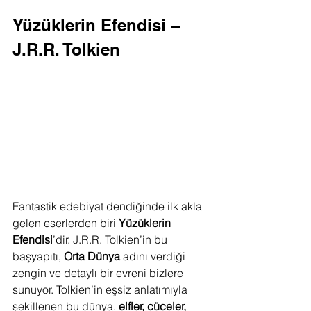
Yüzüklerin Efendisi – 
J.R.R. Tolkien
Fantastik edebiyat dendiğinde ilk akla 
gelen eserlerden biri 
Yüzüklerin 
Efendisi
’dir. J.R.R. Tolkien’in bu 
başyapıtı, 
Orta Dünya
 adını verdiği 
zengin ve detaylı bir evreni bizlere 
sunuyor. Tolkien’in eşsiz anlatımıyla 
şekillenen bu dünya, 
elfler, cüceler, 