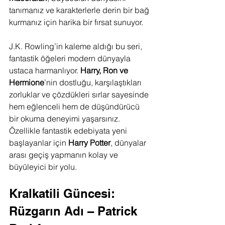
tanımanız ve karakterlerle derin bir bağ 
kurmanız için harika bir fırsat sunuyor.
J.K. Rowling’in kaleme aldığı bu seri, 
fantastik öğeleri modern dünyayla 
ustaca harmanlıyor. 
Harry, Ron ve 
Hermione
’nin dostluğu, karşılaştıkları 
zorluklar ve çözdükleri sırlar sayesinde 
hem eğlenceli hem de düşündürücü 
bir okuma deneyimi yaşarsınız. 
Özellikle fantastik edebiyata yeni 
başlayanlar için 
Harry Potter
, dünyalar 
arası geçiş yapmanın kolay ve 
büyüleyici bir yolu.
Kralkatili Güncesi: 
Rüzgarın Adı – Patrick 