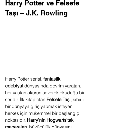
Harry Potter ve Felsefe 
Taşı – J.K. Rowling
Harry Potter serisi, 
fantastik 
edebiyat
 dünyasında devrim yaratan, 
her yaştan okurun severek okuduğu bir 
seridir. İlk kitap olan 
Felsefe Taşı
, sihirli 
bir dünyaya giriş yapmak isteyen 
herkes için mükemmel bir başlangıç 
noktasıdır. 
Harry’nin Hogwarts’taki 
maceraları
, büyücülük dünyasını 