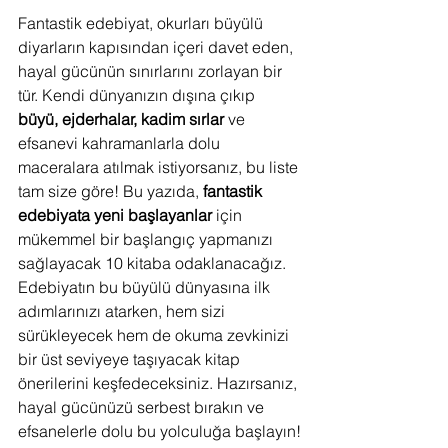
Fantastik edebiyat, okurları büyülü 
diyarların kapısından içeri davet eden, 
hayal gücünün sınırlarını zorlayan bir 
tür. Kendi dünyanızın dışına çıkıp 
büyü, ejderhalar, kadim sırlar
 ve 
efsanevi kahramanlarla dolu 
maceralara atılmak istiyorsanız, bu liste 
tam size göre! Bu yazıda, 
fantastik 
edebiyata yeni başlayanlar
 için 
mükemmel bir başlangıç yapmanızı 
sağlayacak 10 kitaba odaklanacağız. 
Edebiyatın bu büyülü dünyasına ilk 
adımlarınızı atarken, hem sizi 
sürükleyecek hem de okuma zevkinizi 
bir üst seviyeye taşıyacak kitap 
önerilerini keşfedeceksiniz. Hazırsanız, 
hayal gücünüzü serbest bırakın ve 
efsanelerle dolu bu yolculuğa başlayın!