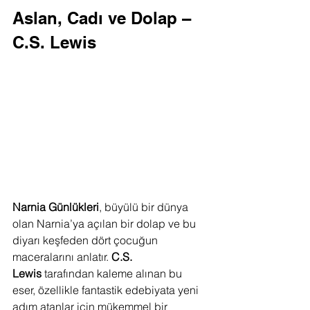
Aslan, Cadı ve Dolap – 
C.S. Lewis
Narnia Günlükleri
, büyülü bir dünya 
olan Narnia’ya açılan bir dolap ve bu 
diyarı keşfeden dört çocuğun 
maceralarını anlatır. 
C.S. 
Lewis
 tarafından kaleme alınan bu 
eser, özellikle fantastik edebiyata yeni 
adım atanlar için mükemmel bir 