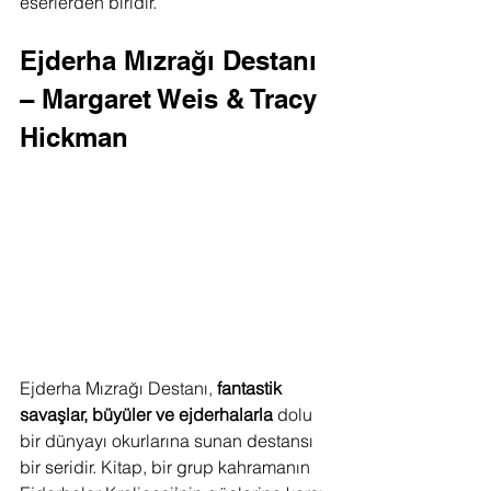
eserlerden biridir.
Ejderha Mızrağı Destanı 
– Margaret Weis & Tracy 
Hickman
Ejderha Mızrağı Destanı, 
fantastik 
savaşlar, büyüler ve ejderhalarla
 dolu 
bir dünyayı okurlarına sunan destansı 
bir seridir. Kitap, bir grup kahramanın 