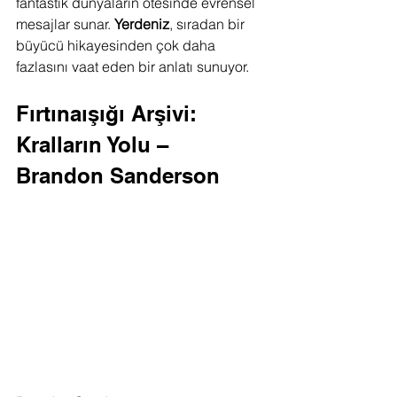
fantastik dünyaların ötesinde evrensel 
mesajlar sunar. 
Yerdeniz
, sıradan bir 
büyücü hikayesinden çok daha 
fazlasını vaat eden bir anlatı sunuyor.
Fırtınaışığı Arşivi: 
Kralların Yolu – 
Brandon Sanderson