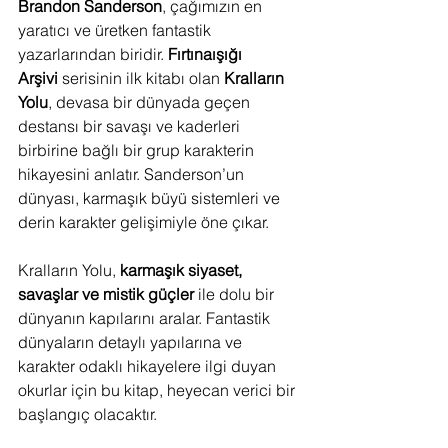
Brandon Sanderson
, çağımızın en 
yaratıcı ve üretken fantastik 
yazarlarından biridir. 
Fırtınaışığı 
Arşivi
 serisinin ilk kitabı olan 
Kralların 
Yolu
, devasa bir dünyada geçen 
destansı bir savaşı ve kaderleri 
birbirine bağlı bir grup karakterin 
hikayesini anlatır. Sanderson’un 
dünyası, karmaşık büyü sistemleri ve 
derin karakter gelişimiyle öne çıkar.
Kralların Yolu, 
karmaşık siyaset, 
savaşlar ve mistik güçler
 ile dolu bir 
dünyanın kapılarını aralar. Fantastik 
dünyaların detaylı yapılarına ve 
karakter odaklı hikayelere ilgi duyan 
okurlar için bu kitap, heyecan verici bir 
başlangıç olacaktır.