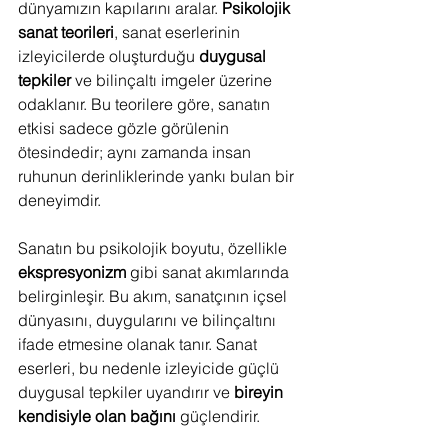
dünyamızın kapılarını aralar. 
Psikolojik 
sanat teorileri
, sanat eserlerinin 
izleyicilerde oluşturduğu 
duygusal 
tepkiler
 ve bilinçaltı imgeler üzerine 
odaklanır. Bu teorilere göre, sanatın 
etkisi sadece gözle görülenin 
ötesindedir; aynı zamanda insan 
ruhunun derinliklerinde yankı bulan bir 
deneyimdir.
Sanatın bu psikolojik boyutu, özellikle 
ekspresyonizm
 gibi sanat akımlarında 
belirginleşir. Bu akım, sanatçının içsel 
dünyasını, duygularını ve bilinçaltını 
ifade etmesine olanak tanır. Sanat 
eserleri, bu nedenle izleyicide güçlü 
duygusal tepkiler uyandırır ve 
bireyin 
kendisiyle olan bağını
 güçlendirir.