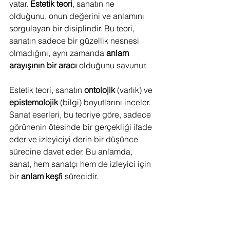
yatar. 
Estetik teori
, sanatın ne 
olduğunu, onun değerini ve anlamını 
sorgulayan bir disiplindir. Bu teori, 
sanatın sadece bir güzellik nesnesi 
olmadığını, aynı zamanda 
anlam 
arayışının bir aracı
 olduğunu savunur.
Estetik teori, sanatın 
ontolojik
 (varlık) ve 
epistemolojik
 (bilgi) boyutlarını inceler. 
Sanat eserleri, bu teoriye göre, sadece 
görünenin ötesinde bir gerçekliği ifade 
eder ve izleyiciyi derin bir düşünce 
sürecine davet eder. Bu anlamda, 
sanat, hem sanatçı hem de izleyici için 
bir 
anlam keşfi
 sürecidir.