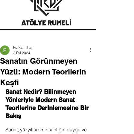
Furkan İlhan
3 Eyl 2024
Sanatın Görünmeyen
Yüzü: Modern Teorilerin
Keşfi
Sanat Nedir? Bilinmeyen 
Yönleriyle Modern Sanat 
Teorilerine Derinlemesine Bir 
Bakış
Sanat, yüzyıllardır insanlığın duygu ve 