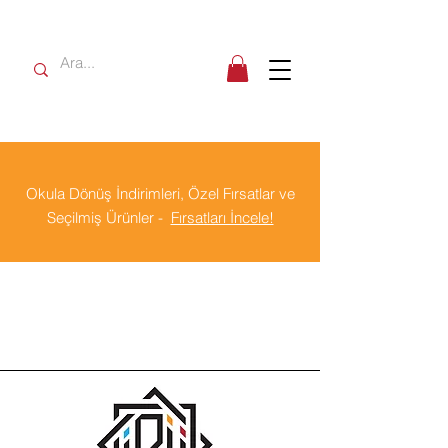
Okula Dönüş İndirimleri, Özel Fırsatlar ve
Seçilmiş Ürünler -
Fırsatları İncele!