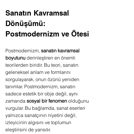
Sanatın Kavramsal 
Dönüşümü: 
Postmodernizm ve Ötesi
Postmodernizm, 
sanatın kavramsal 
boyutunu
 derinleştiren en önemli 
teorilerden biridir. Bu teori, sanatın 
geleneksel anlam ve formlarını 
sorgulayarak, onun özünü yeniden 
tanımlar. Postmodernizm, sanatın 
sadece estetik bir obje değil, aynı 
zamanda 
sosyal bir fenomen
 olduğunu 
vurgular. Bu bağlamda, sanat eserleri 
yalnızca sanatçının niyetini değil, 
izleyicinin algısını ve toplumun 
eleştirisini de yansıtır.